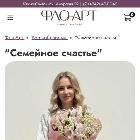
Южно-Сахалинск, Амурская 29 |
+7 (4242) 49-08-42
0
Фло-Арт
Уже собранные
"Семейное счастье"
"Семейное счастье"