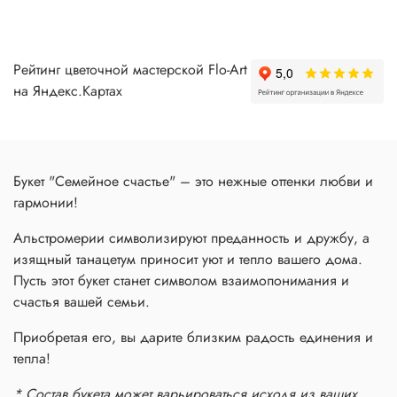
Рейтинг цветочной мастерской Flo-Art
на Яндекс.Картах
Букет "Семейное счастье" – это нежные оттенки любви и
гармонии!
Альстромерии символизируют преданность и дружбу, а
изящный танацетум приносит уют и тепло вашего дома.
Пусть этот букет станет символом взаимопонимания и
счастья вашей семьи.
Приобретая его, вы дарите близким радость единения и
тепла!
* Состав букета может варьироваться исходя из ваших