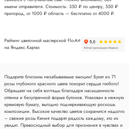
имени отправителя. Стоимость: 350 ₽ по центру, 550 ₽
пригород, от 1000 ₽ область — бесплатно от 4000 ₽.
Рейтинг цветочной мастерской Flo-Art
на Яндекс.Картах
Подарите близким незабываемые эмоции! Букет из 71
розы глубокого красного цвета покорит сердце любого!
Обращает на себя взгляды благодаря насыщенности
оттенка и безупречной форме бутонов. Упакован в нежную
кремовую бумагу, выгодно подчеркивающую роскошь
композиции. Высокое качество цветов сохранится надолго
– свежие розы Кения подарят радость каждому, кто их
увидит. Превосходный выбор для признания в чувствах и