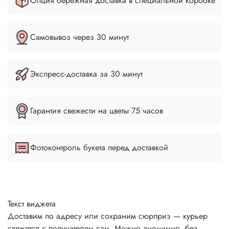
Опция бережная доставка в специальной коробке
Самовывоз через 30 минут
Экспресс-доставка за 30 минут
Гарантия свежести на цветы 75 часов
Фотоконтроль букета перед доставкой
Текст виджета
Доставим по адресу или сохраним сюрприз — курьер
свяжется с получателем сам. Можно анонимно, без