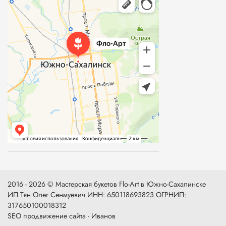
2016 - 2026 © Мастерская букетов Flo-Art в Южно-Сахалинске
ИП Тян Олег Сенмуевич ИНН: 650118693823 ОГРНИП:
317650100018312
SEO продвижение сайта - Иванов